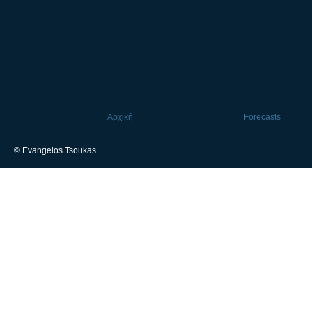
Αρχική
Forecasts
© Evangelos Tsoukas