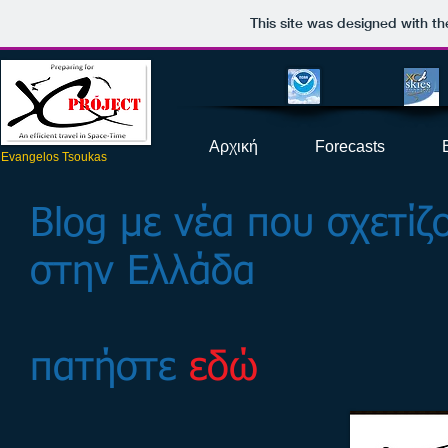
This site was designed with t
Αρχική
Forecasts
Evangelos Tsoukas
Blog με νέα που σχετίζο
στην Ελλάδα
πατήστε
εδώ