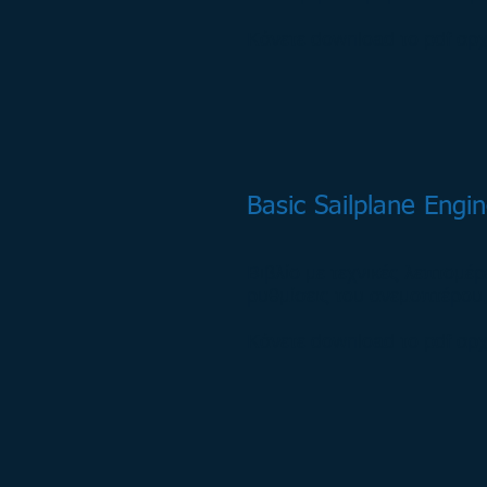
Κάνετε download το pdf αρ
Basic Sailplane Engi
Βιβλίο με τεχνικές λεπτομέρ
ρυθμίσεις του ανεμοπτέρου, 
Κάνετε download το pdf αρ