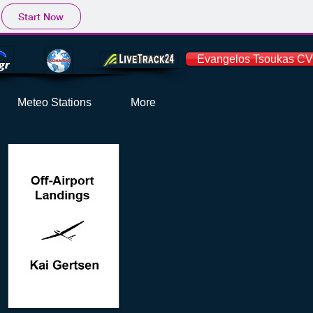
Start Now
Evangelos Tsoukas CV
Meteo Stations
More